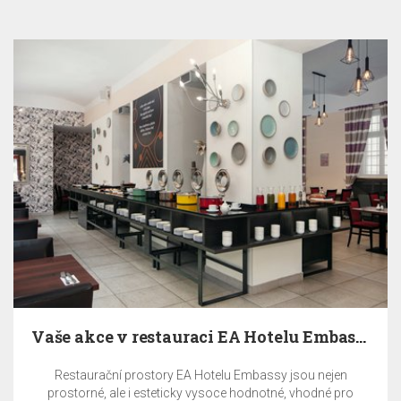
Zaplaťte nyní a UŠETŘETE 10%
Celková částka za ubytování bude stažena z platební karty
v den vytvoření rezervace a je nevratná.