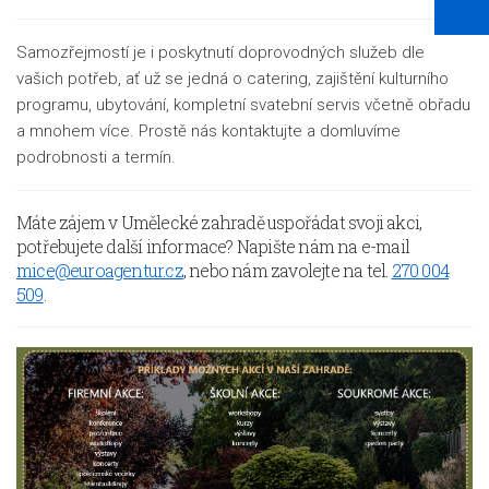
Samozřejmostí je i poskytnutí doprovodných služeb dle
vašich potřeb, ať už se jedná o catering, zajištění kulturního
programu, ubytování, kompletní svatební servis včetně obřadu
a mnohem více. Prostě nás kontaktujte a domluvíme
podrobnosti a termín.
Máte zájem v Umělecké zahradě uspořádat svoji akci,
potřebujete další informace? Napište nám na e-mail
mice@euroagentur.cz
, nebo nám zavolejte na tel.
270 004
509
.