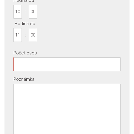
Hodina od
:
Hodina do
:
Počet osob
Poznámka