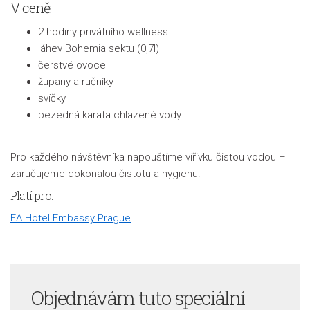
V ceně:
2 hodiny privátního wellness
láhev Bohemia sektu (0,7l)
čerstvé ovoce
župany a ručníky
svíčky
bezedná karafa chlazené vody
Pro každého návštěvníka napouštíme vířivku čistou vodou –
zaručujeme dokonalou čistotu a hygienu.
Platí pro:
EA Hotel Embassy Prague
Objednávám tuto speciální