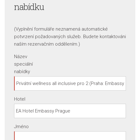
nabídku
(Vyplnění formuláře neznamená automatické
potvrzení požadovaných služeb. Budete kontaktováni
naším rezervačním oddělením.)
Název
speciální
nabídky
Hotel
Jméno