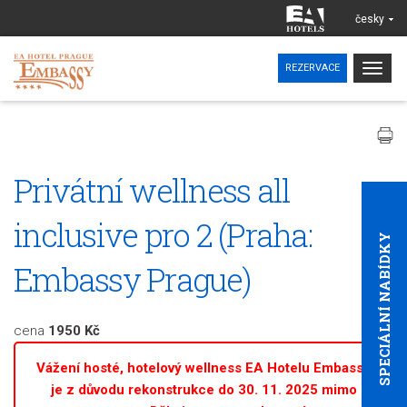
česky
Togg
REZERVACE
navig
Privátní wellness all
inclusive pro 2 (Praha:
SPECIÁLNÍ NABÍDKY
Embassy Prague)
cena
1950 Kč
Vážení hosté, hotelový wellness EA Hotelu Embassy
je z důvodu rekonstrukce do 30. 11. 2025 mimo