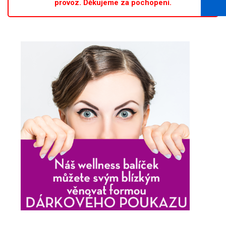
provoz. Děkujeme za pochopení.