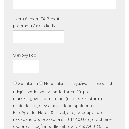
Jsem členem EA Benefit
programu / číslo karty
Slevový kód
Souhlasím
Nesouhlasím
s využíváním osobních
údajů, uvedených v tomto formuláři, pro
marketingovou komunikaci (např. se zasíláním
nabídek akcí, slev a novinek od společnosti
EuroAgentur Hotels&Travel, a.s.). S údaji bude
nakládáno podle zákona č. 101/2000Sb., o ochraně
osobních údajů a podle zákona č. 480/2004Sb., o