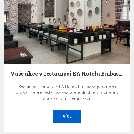
Vaše akce v restauraci EA Hotelu Embassy Prague
Restaurační prostory EA Hotelu Embassy jsou nejen
prostorné, ale i esteticky vysoce hodnotné, vhodné pro
soukromou i firemní akci.
VÍCE