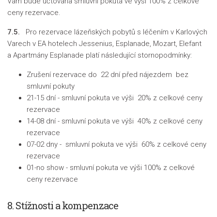
Vám bude účtována smluvní pokuta ve výši 100% z celkové
ceny rezervace.
7.5.
Pro rezervace lázeňských pobytů s léčením v Karlových
Varech v EA hotelech Jessenius, Esplanade, Mozart, Elefant
a Apartmány Esplanade platí následující stornopodmínky:
Zrušení rezervace do 22 dní před nájezdem bez
smluvní pokuty
21-15 dní - smluvní pokuta ve výši 20% z celkové ceny
rezervace
14-08 dní - smluvní pokuta ve výši 40% z celkové ceny
rezervace
07-02 dny - smluvní pokuta ve výši 60% z celkové ceny
rezervace
01-no show - smluvní pokuta ve výši 100% z celkové
ceny rezervace
8. Stížnosti a kompenzace