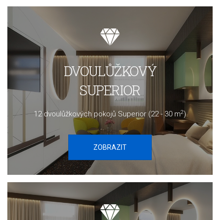
DVOULŮŽKOVÝ
SUPERIOR
2
12 dvoulůžkových pokojů Superior (22 - 30 m
)
ZOBRAZIT