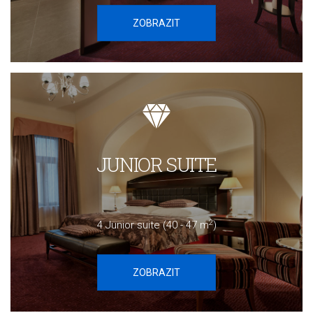
ZOBRAZIT
JUNIOR SUITE
2
4 Junior suite (40 - 47 m
)
ZOBRAZIT