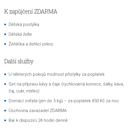
K zapůjčení ZDARMA
Dětská postýlka
Dětská židle
Žehlička a žehlicí prkno
Další služby
U některých pokojů možnost přistýlky za poplatek
Set na přípravu kávy a čaje (rychlovarná konvice, šálky, káva,
čaj, cukr, mléko)
Domácí zvířata (jen do 5 kg) – za poplatek 450 Kč za noc
Úschovna zavazadel ZDARMA
Bar k dispozici 24 hodin denně