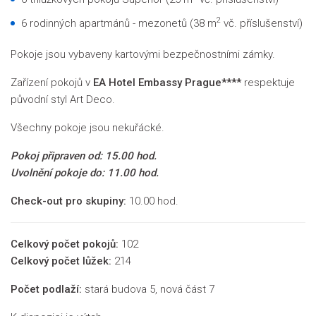
2
6 rodinných apartmánů - mezonetů (38 m
vč. příslušenství)
Pokoje jsou vybaveny kartovými bezpečnostními zámky.
Zařízení pokojů v
EA Hotel Embassy Prague****
respektuje
původní styl Art Deco.
Všechny pokoje jsou nekuřácké.
Pokoj připraven od: 15.00 hod.
Uvolnění pokoje do: 11.00 hod.
Check-out pro skupiny:
10.00 hod.
Celkový počet pokojů:
102
Celkový počet lůžek:
214
Počet podlaží:
stará budova 5, nová část 7