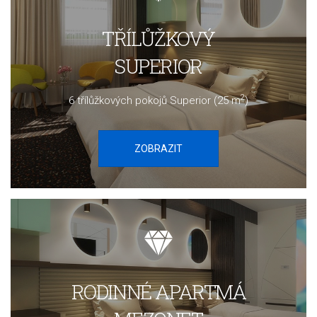
TŘÍLŮŽKOVÝ
SUPERIOR
2
6 třílůžkových pokojů Superior (25 m
)
ZOBRAZIT
RODINNÉ APARTMÁ