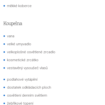
měkké koberce
Koupelna
vana
velké umyvadlo
velkoplošné osvětlené zrcadlo
kosmetické zrcátko
vestavěný vysoušeč vlasů
podlahové vytápění
dostatek odkládacích ploch
osvětlení denním světlem
žebříkové topení