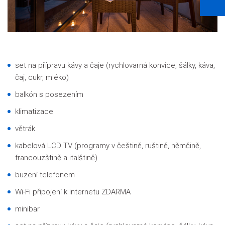
set na přípravu kávy a čaje (rychlovarná konvice, šálky, káva,
čaj, cukr, mléko)
balkón s posezením
klimatizace
větrák
kabelová LCD TV (programy v češtině, ruštině, němčině,
francouzštině a italštině)
buzení telefonem
Wi-Fi připojení k internetu ZDARMA
minibar