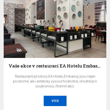
Vaše akce v restauraci EA Hotelu Embassy Prague
Restaurační prostory EA Hotelu Embassy jsou nejen
prostorné, ale i esteticky vysoce hodnotné, vhodné pro
soukromou i firemní akci.
VÍCE