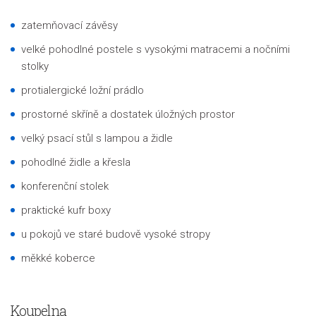
zatemňovací závěsy
velké pohodlné postele s vysokými matracemi a nočními
stolky
protialergické ložní prádlo
prostorné skříně a dostatek úložných prostor
velký psací stůl s lampou a židle
pohodlné židle a křesla
konferenční stolek
praktické kufr boxy
u pokojů ve staré budově vysoké stropy
měkké koberce
Koupelna