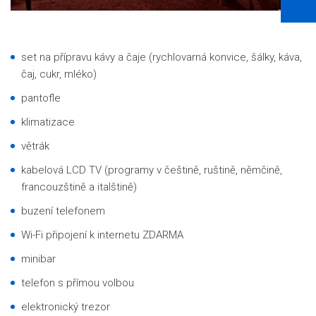
set na přípravu kávy a čaje (rychlovarná konvice, šálky, káva,
čaj, cukr, mléko)
pantofle
klimatizace
větrák
kabelová LCD TV (programy v češtině, ruštině, němčině,
francouzštině a italštině)
buzení telefonem
Wi-Fi připojení k internetu ZDARMA
minibar
telefon s přímou volbou
elektronický trezor