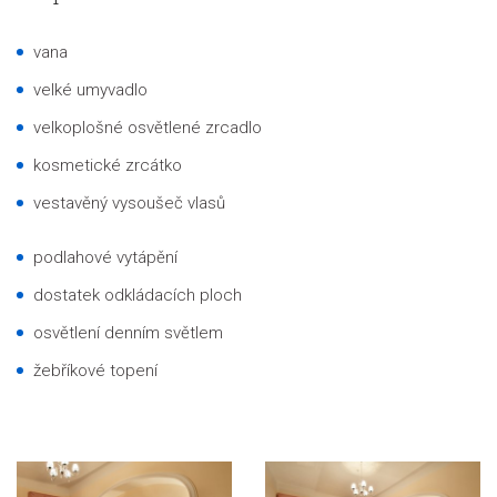
vana
velké umyvadlo
velkoplošné osvětlené zrcadlo
kosmetické zrcátko
vestavěný vysoušeč vlasů
podlahové vytápění
dostatek odkládacích ploch
osvětlení denním světlem
žebříkové topení