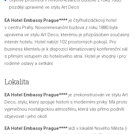
později upravené ve stylu Art Deco
EA Hotel Embassy Prague****
je čtyřhvězdičkový hotel
v centru Prahy. Novorenesanční budova z roku 1880 byla
upravena ve stylu Art Deco, kterému je přizpůsoben současný
interiér hotelu. Hotel nabízí 102 prostorných pokojů. Pro
business klientelu je k dispozici klimatizovaný konferenční sál
s přímým vstupem do hotelového atria. Hotel je vhodný i pro
rodinné oslavy a setkání.
Lokalita
EA Hotel Embassy Prague****
je zrekonstruován ve stylu Art
Deco, stylu, který spojuje historii s moderními prvky. Má proto
vyjimečnou nostalgickou atmosféru, která vás přímo podnítí
objevovat i jeho okolí.
EA Hotel Embassy Prague****
leží v lokalitě Nového Města (i