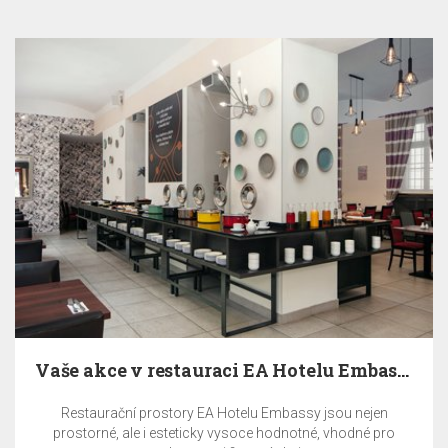
Vaše akce v restauraci EA Hotelu Embassy Prague
Restaurační prostory EA Hotelu Embassy jsou nejen
prostorné, ale i esteticky vysoce hodnotné, vhodné pro