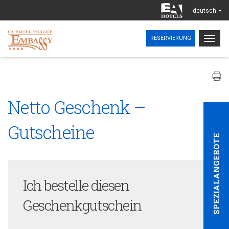
deutsch
Togg
RESERVIERUNG
navig
Netto Geschenk –
Gutscheine
SPEZIALANGEBOTE
Ich bestelle diesen
Geschenkgutschein