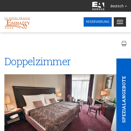
deutsch
Togg
RESERVIERUNG
navig
Doppelzimmer
SPEZIALANGEBOTE