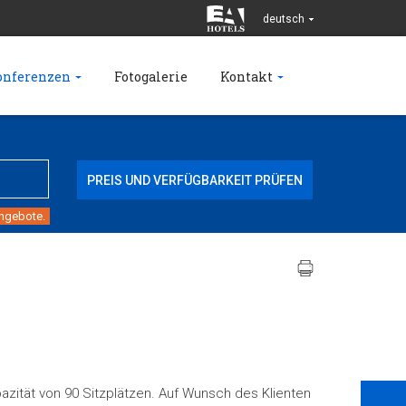
deutsch
onferenzen
Fotogalerie
Kontakt
angebote.
zität von 90 Sitzplätzen. Auf Wunsch des Klienten