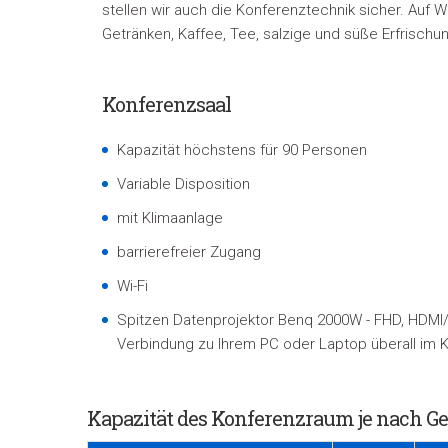
stellen wir auch die Konferenztechnik sicher. Auf 
Getränken, Kaffee, Tee, salzige und süße Erfrischu
Konferenzsaal
Kapazität höchstens für 90 Personen
Variable Disposition
mit Klimaanlage
barrierefreier Zugang
Wi-Fi
Spitzen Datenprojektor Benq 2000W
- FHD, HDMI/
Verbindung zu Ihrem PC oder Laptop überall im
Kapazität des Konferenzraum je nach Ge