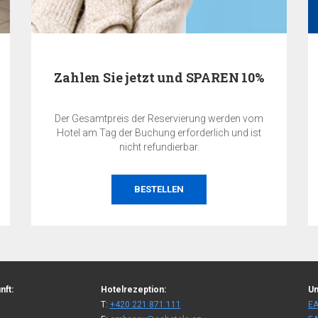
Zahlen Sie jetzt und SPAREN 10%
Der Gesamtpreis der Reservierung werden vom
Hotel am Tag der Buchung erforderlich und ist
nicht refundierbar.
BESTELLEN
nft:
Hotelrezeption:
Un
T:
+420 221 871 111
EA