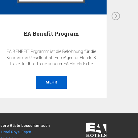
EA Benefit Program
EA BENEFIT Prgramm ist die Belohnung für die
Kunden der Gesellschaft EuroAgentur Hotels &
Travel für Ihre Treue unserer EA Hotels Kette.
MEHR
sere Gäste besuchten auch
 Hotel Royal Esprit