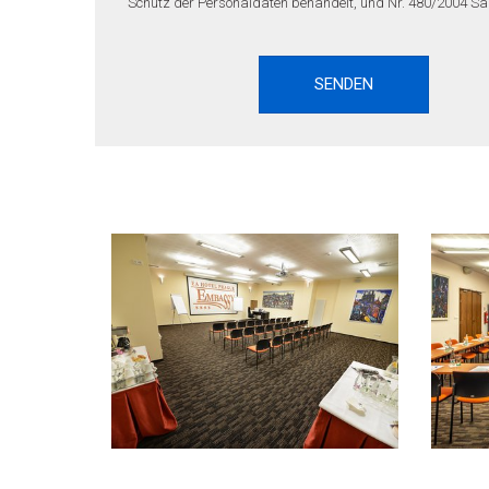
Schutz der Personaldaten behandelt, und Nr. 480/2004 Sam