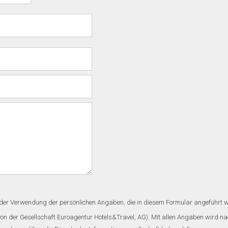
der Verwendung der persönlichen Angaben, die in diesem Formular angeführt wer
n der Gesellschaft Euroagentur Hotels&Travel, AG). Mit allen Angaben wird