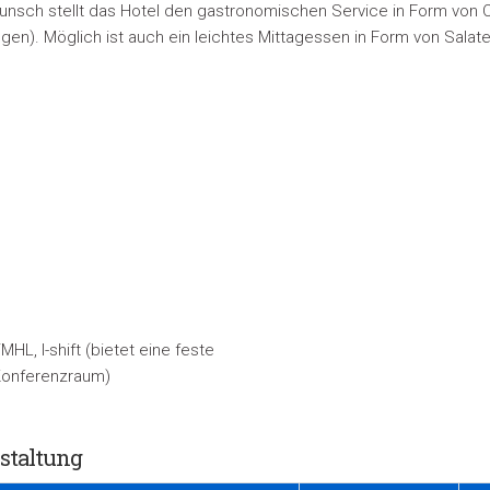
Wunsch stellt das Hotel den gastronomischen Service in Form von C
ngen). Möglich ist auch ein leichtes Mittagessen in Form von Sala
MHL, l-shift
(bietet eine feste
 Konferenzraum)
staltung