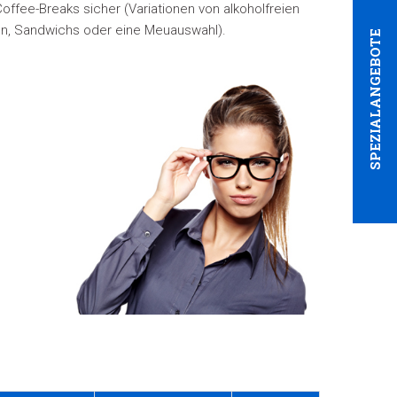
offee-Breaks sicher (Variationen von alkoholfreien
ten, Sandwichs oder eine Meuauswahl).
SPEZIALANGEBOTE