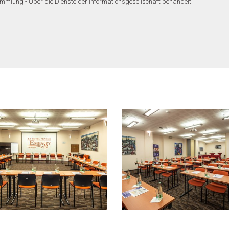
mlung - Über die Dienste der Informationsgesellschaft behandelt.