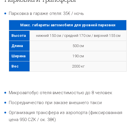
Парковка в гараже отеля: 35€ / ночь
Макс. габариты автомобиля для уровней парковки
Высота
нижний 150 см / средний 170 см / верхний 155 см
Длина
500 см
Ширина
190 см
Вес
2000 кг
Микроавтобус отеля вместимостью до 8 человек
Посредничество при заказе внешнего такси
Организация трансфера из аэропорта (фиксированная
цена 950 CZK / ок. 38€)