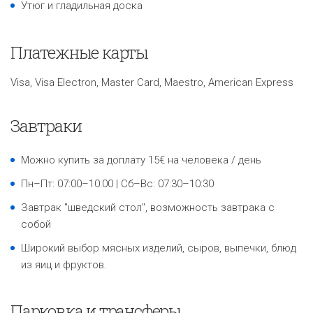
Утюг и гладильная доска
Платежные карты
Visa, Visa Electron, Master Card, Maestro, American Express
Завтраки
Можно купить за доплату 15€ на человека / день
Пн–Пт: 07:00–10:00 | Сб–Вс: 07:30–10:30
Завтрак "шведский стол", возможность завтрака с
собой
Широкий выбор мясных изделий, сыров, выпечки, блюд
из яиц и фруктов.
Парковка и трансферы