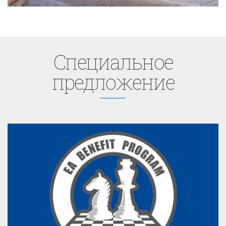
Cпециaльное
предложение