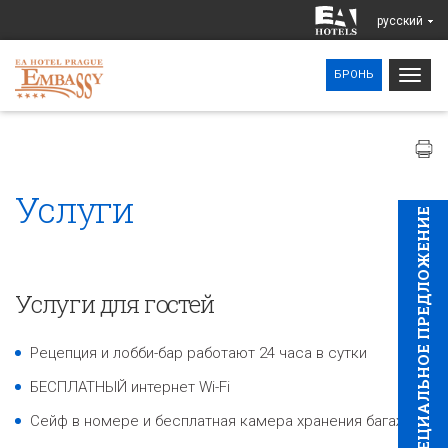
pусский
Togg
БРОНЬ
navig
Услуги
CПЕЦИAЛЬНОЕ ПРЕДЛОЖЕНИЕ
Услуги для гостей
Рецепция и лобби-бар работают 24 часа в сутки
БЕСПЛАТНЫЙ интернет Wi-Fi
Сейф в номере и бесплатная камера хранения багажа