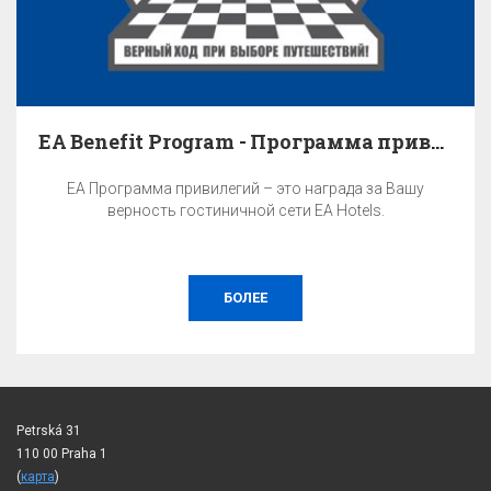
EA Benefit Program - Программа привилегий
EA Программа привилегий – это награда за Вашу
верность гостиничной сети EA Hotels.
БОЛЕЕ
Petrská 31
110 00 Praha 1
(
карта
)