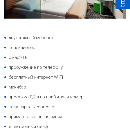
двухэтажный мезонет
кондиционер
смарт-ТВ
пробуждение по телефону
бесплатный интернет Wi-Fi
минибар
просекко 0,2 л по прибытии в номер
кофеварка Nespresso
прямая телефонная линия
електронный сейф