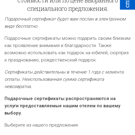
специального предложения.
Подарочный сертификат будет вам послан в электронном
виде бесплатно.
Подарочные сертификаты можно подарить своим близким
как проявление внимания и благодарности. Также
возможно использовать как подарок на юбилей, сюрприз
к празднованию, рождественский подарок.
Сертификаты действительны в течение 1 года с момента
оплаты. Неиспользованная сумма сертификата
невозвратна.
Подарочные сертификаты распространяются на
услуги предоставляемые нашим отелем по вашему
выбору.
Выберите из нашего предложения: