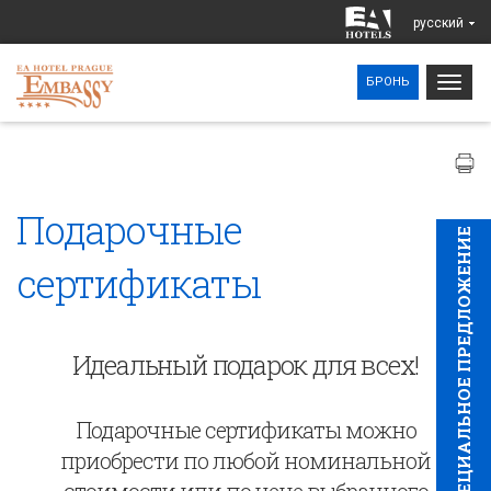
pусский
Togg
БРОНЬ
navig
Подарочные
CПЕЦИAЛЬНОЕ ПРЕДЛОЖЕНИЕ
сертификаты
Идеальный подарок для всех!
Подарочные сертификаты можно
приобрести по любой номинальной
стоимости или по цене выбранного